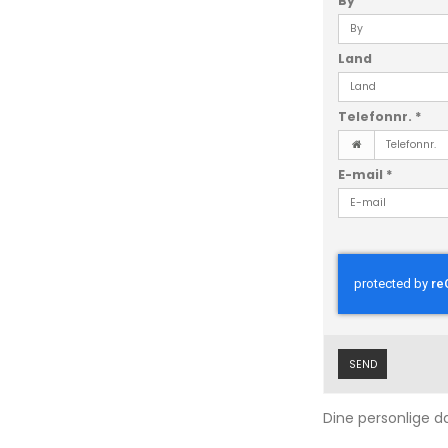
By
Land
Telefonnr.
*
E-mail
*
SEND
Dine personlige da