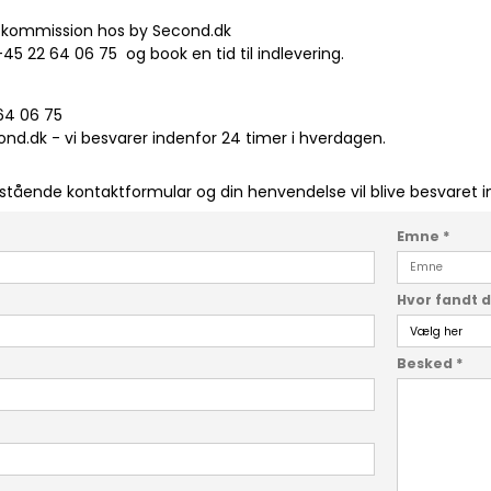
 i kommission hos by Second.dk
+45 22 64 06 75 og book en tid til indlevering.
64 06 75
d.dk - vi besvarer indenfor 24 timer i hverdagen.
nstående kontaktformular og din henvendelse vil blive besvaret 
Emne
*
Hvor fandt 
Besked
*