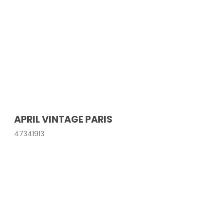
APRIL VINTAGE PARIS
47341913