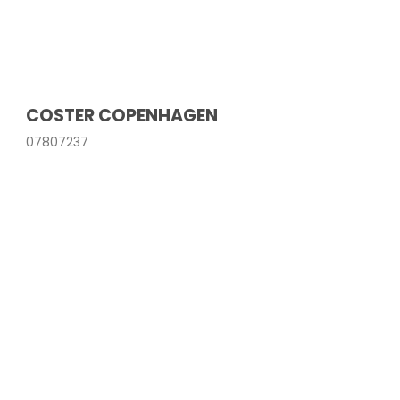
COSTER COPENHAGEN
07807237