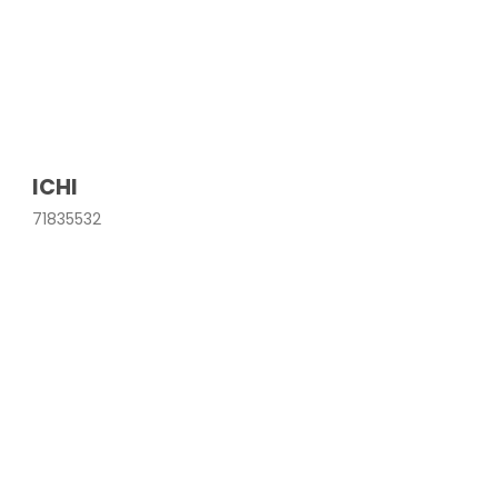
ICHI
71835532