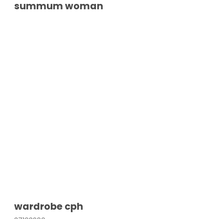
summum woman
wardrobe cph