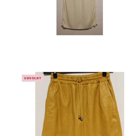
UDSOLGT