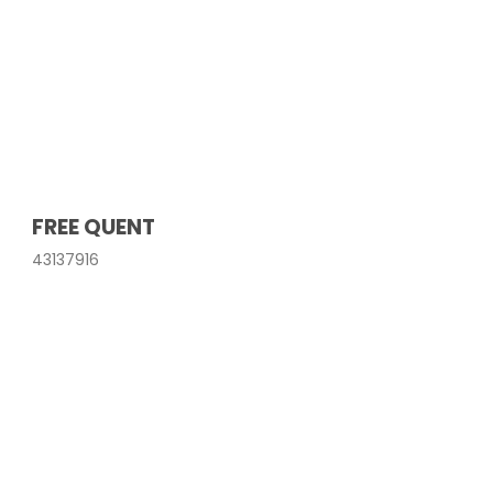
FREE QUENT
43137916