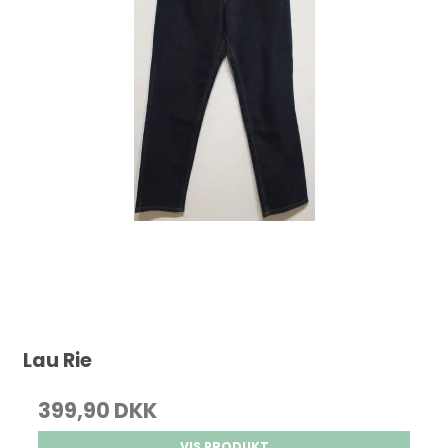
Lau Rie
399,90 DKK
VIS PRODUKT