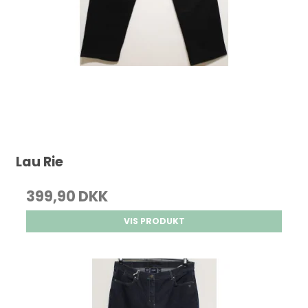
Lau Rie
399,90 DKK
VIS PRODUKT