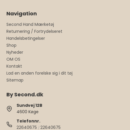
Navigation
Second Hand Mærketøj
Returnering / Fortrydelseret
Handelsbetingelser
Shop
Nyheder
OM OS
Kontakt
Lad en anden forelske sig i dit tøj
Sitemap
By Second.dk
Sundvej 12B
4600 Køge
Telefonnr.
22640675
22640675
/