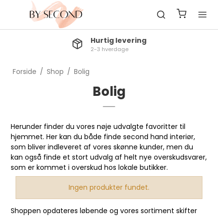
Hurtig levering
2-3 hverdage
Forside
/
Shop
/
Bolig
Bolig
Herunder finder du vores nøje udvalgte favoritter til
hjemmet. Her kan du både finde second hand interiør,
som bliver indleveret af vores skønne kunder, men du
kan også finde et stort udvalg af helt nye overskudsvarer,
som er kommet i overskud hos lokale butikker.
Ingen produkter fundet.
Shoppen opdateres løbende og vores sortiment skifter