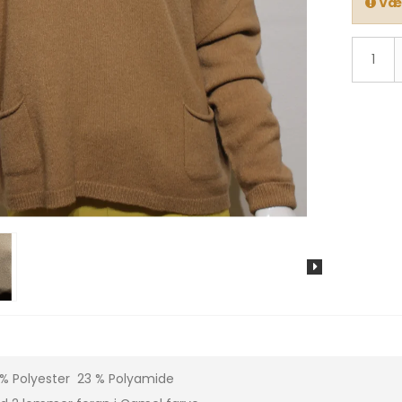
Væl
 % Polyester 23 % Polyamide